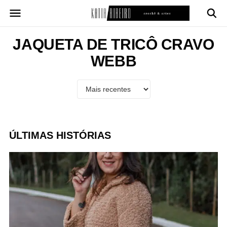
Pular
para
o
conteúdo
JAQUETA DE TRICÔ CRAVO
WEBB
ÚLTIMAS HISTÓRIAS