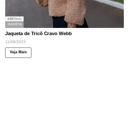
92
Views
◉
JAQUETA
Jaqueta de Tricô Cravo Webb
11/08/2023
Veja Mais