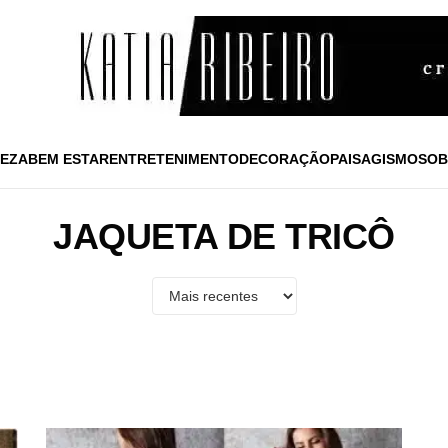
EZA
BEM ESTAR
ENTRETENIMENTO
DECORAÇÃO
PAISAGISMO
SOB
JAQUETA DE TRICÔ