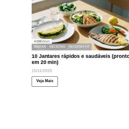
106
Views
◉
JANTAR
RECEITAS
RECEITAS FIT
10 Jantares rápidos e saudáveis (pront
em 20 min)
15/11/2025
Veja Mais