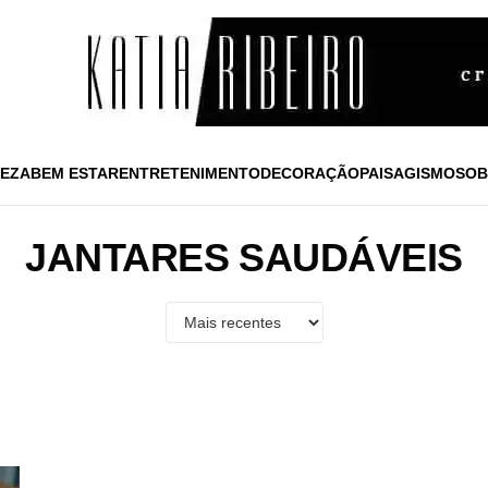
EZA
BEM ESTAR
ENTRETENIMENTO
DECORAÇÃO
PAISAGISMO
SOB
JANTARES SAUDÁVEIS