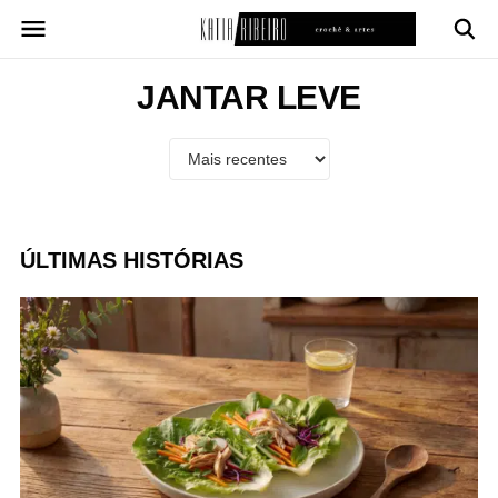
Pular
para
o
conteúdo
JANTAR LEVE
ÚLTIMAS HISTÓRIAS