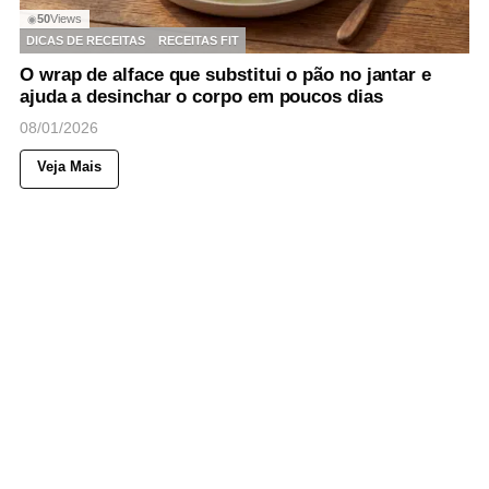
50
Views
◉
DICAS DE RECEITAS
RECEITAS FIT
O wrap de alface que substitui o pão no jantar e
ajuda a desinchar o corpo em poucos dias
08/01/2026
Veja Mais