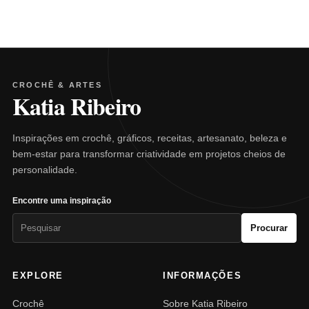
CROCHÊ & ARTES
Katia Ribeiro
Inspirações em crochê, gráficos, receitas, artesanato, beleza e
bem-estar para transformar criatividade em projetos cheios de
personalidade.
Encontre uma inspiração
Pesquisar
Procurar
por:
EXPLORE
INFORMAÇÕES
Crochê
Sobre Katia Ribeiro