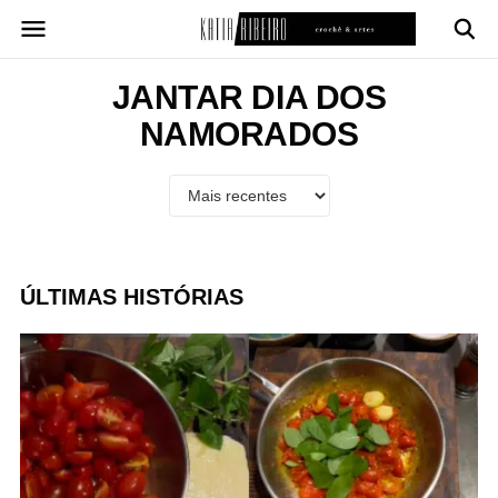
Pular
para
o
conteúdo
JANTAR DIA DOS
NAMORADOS
ÚLTIMAS HISTÓRIAS