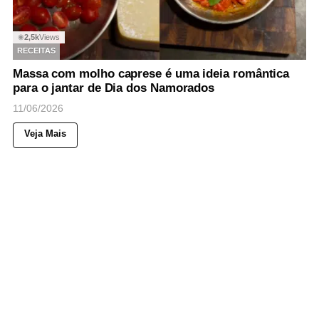
2,5k
Views
◉
RECEITAS
Massa com molho caprese é uma ideia romântica
para o jantar de Dia dos Namorados
11/06/2026
Veja Mais