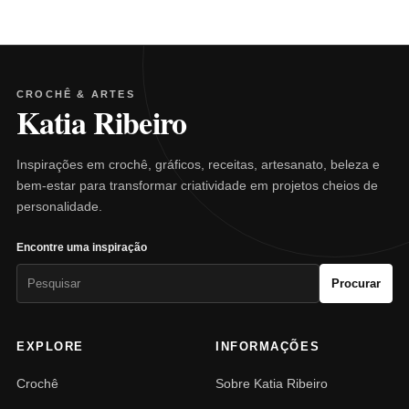
CROCHÊ & ARTES
Katia Ribeiro
Inspirações em crochê, gráficos, receitas, artesanato, beleza e
bem-estar para transformar criatividade em projetos cheios de
personalidade.
Encontre uma inspiração
Pesquisar
Procurar
por:
EXPLORE
INFORMAÇÕES
Crochê
Sobre Katia Ribeiro