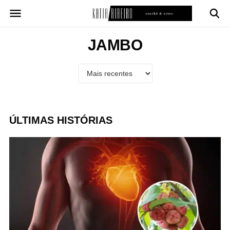
Pular
para
o
conteúdo
JAMBO
ÚLTIMAS HISTÓRIAS