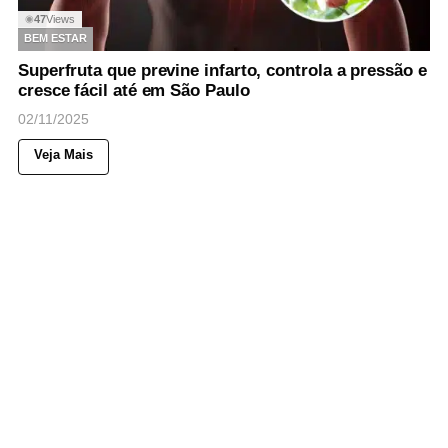
47
Views
◉
BEM ESTAR
Superfruta que previne infarto, controla a pressão e
cresce fácil até em São Paulo
02/11/2025
Veja Mais