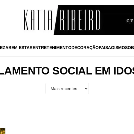
EZA
BEM ESTAR
ENTRETENIMENTO
DECORAÇÃO
PAISAGISMO
SOB
LAMENTO SOCIAL EM ID