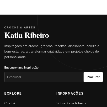
CROCHÊ & ARTES
Katia Ribeiro
Inspirações em crochê, gráficos, receitas, artesanato, beleza e
bem-estar para transformar criatividade em projetos cheios de
personalidade.
Encontre uma inspiração
Pesquisar
Procurar
por:
EXPLORE
INFORMAÇÕES
Crochê
Sobre Katia Ribeiro