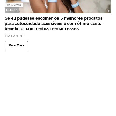
410
Views
◉
BELEZA
Se eu pudesse escolher os 5 melhores produtos
para autocuidado acessíveis e com ótimo custo-
benefício, com certeza seriam esses
16/06/2026
Veja Mais