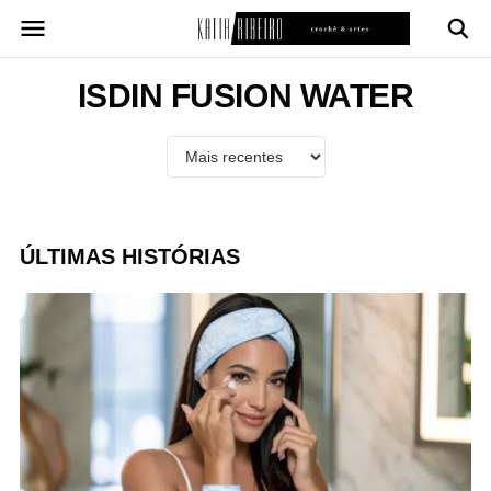
Pular
para
o
conteúdo
ISDIN FUSION WATER
ÚLTIMAS HISTÓRIAS