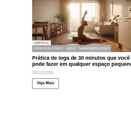
80
Views
◉
EXERCÍCIO FÍSICO
IOGA
SAÚDE/BEM-ESTAR
Prática de ioga de 30 minutos que você
pode fazer em qualquer espaço pequen
30/12/2025
Veja Mais