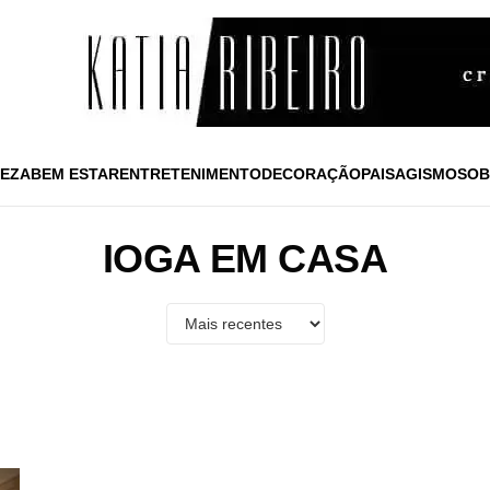
EZA
BEM ESTAR
ENTRETENIMENTO
DECORAÇÃO
PAISAGISMO
SOB
IOGA EM CASA