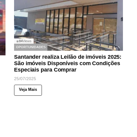
84
Views
◉
OPORTUNIDADES
Santander realiza Leilão de imóveis 2025:
São imóveis Disponíveis com Condições
Especiais para Comprar
25/07/2025
Veja Mais