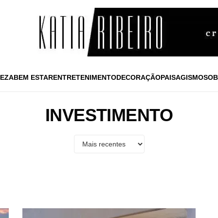
EZA
BEM ESTAR
ENTRETENIMENTO
DECORAÇÃO
PAISAGISMO
SOB
INVESTIMENTO