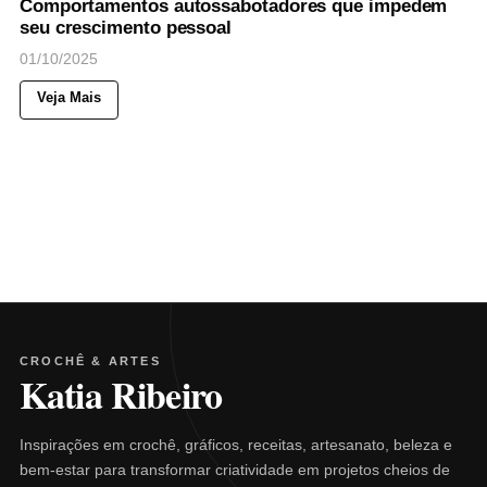
Comportamentos autossabotadores que impedem
seu crescimento pessoal
01/10/2025
Veja Mais
CROCHÊ & ARTES
Katia Ribeiro
Inspirações em crochê, gráficos, receitas, artesanato, beleza e
bem-estar para transformar criatividade em projetos cheios de