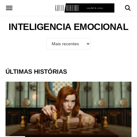
Pular
para
o
conteúdo
INTELIGENCIA EMOCIONAL
ÚLTIMAS HISTÓRIAS