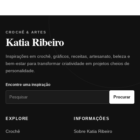
CROCHÊ & ARTES
Katia Ribeiro
Inspirações em crochê, gráficos, receitas, artesanato, beleza e
bem-estar para transformar criatividade em projetos cheios de
personalidade.
Encontre uma inspiração
Pesquisar
Procurar
por:
EXPLORE
INFORMAÇÕES
Crochê
Sobre Katia Ribeiro