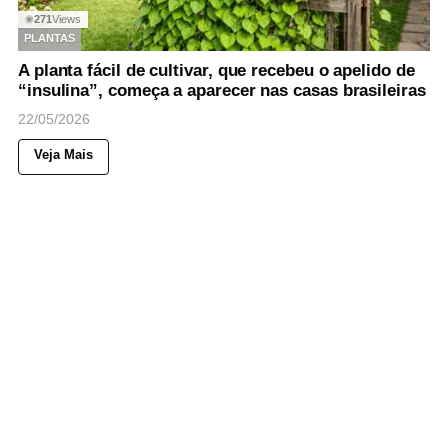
271
Views
◉
PLANTAS
A planta fácil de cultivar, que recebeu o apelido de
“insulina”, começa a aparecer nas casas brasileiras
22/05/2026
Veja Mais