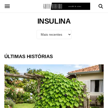
Pular
para
o
conteúdo
INSULINA
ÚLTIMAS HISTÓRIAS