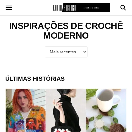
Pular
para
o
conteúdo
INSPIRAÇÕES DE CROCHÊ
MODERNO
ÚLTIMAS HISTÓRIAS