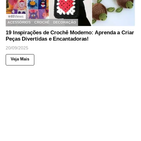
65
Views
◉
ACESSÓRIOS
CROCHÊ
DECORAÇÃO
19 Inspirações de Crochê Moderno: Aprenda a Criar
Peças Divertidas e Encantadoras!
20/09/2025
Veja Mais