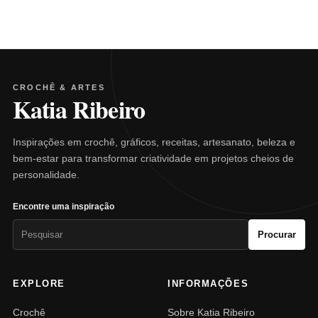
CROCHÊ & ARTES
Katia Ribeiro
Inspirações em crochê, gráficos, receitas, artesanato, beleza e
bem-estar para transformar criatividade em projetos cheios de
personalidade.
Encontre uma inspiração
Pesquisar
Procurar
por:
EXPLORE
INFORMAÇÕES
Crochê
Sobre Katia Ribeiro