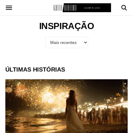
Pular
para
o
conteúdo
INSPIRAÇÃO
ÚLTIMAS HISTÓRIAS