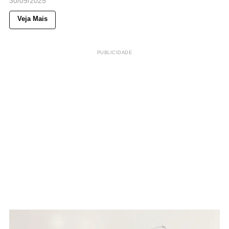
30/09/2025
Veja Mais
PUBLICIDADE