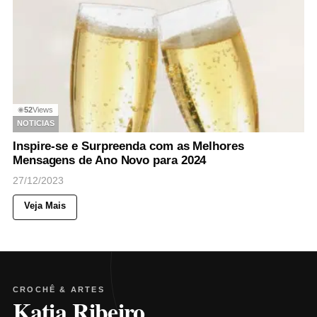
52
Views
◉
NOTICIAS
Inspire-se e Surpreenda com as Melhores
Mensagens de Ano Novo para 2024
27/12/2023
Veja Mais
CROCHÊ & ARTES
Katia Ribeiro