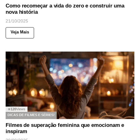
Como recomeçar a vida do zero e construir uma
nova história
21/10/2025
Veja Mais
120
Views
◉
DICAS DE FILMES E SÉRIES!
Filmes de superação feminina que emocionam e
inspiram