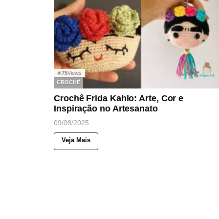
75
Views
◉
CROCHÊ
Crochê Frida Kahlo: Arte, Cor e
Inspiração no Artesanato
09/08/2025
Veja Mais