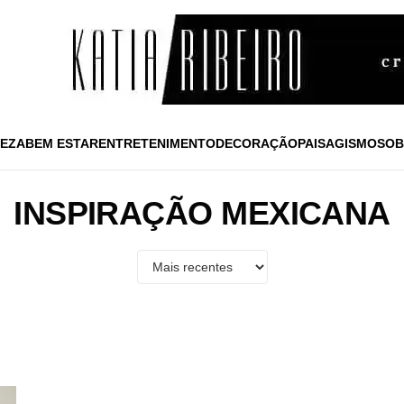
EZA
BEM ESTAR
ENTRETENIMENTO
DECORAÇÃO
PAISAGISMO
SOB
INSPIRAÇÃO MEXICANA