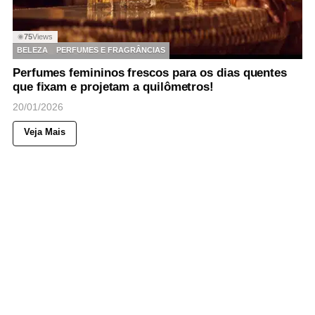
75
Views
◉
BELEZA
PERFUMES E FRAGRÂNCIAS
Perfumes femininos frescos para os dias quentes
que fixam e projetam a quilômetros!
20/01/2026
Veja Mais