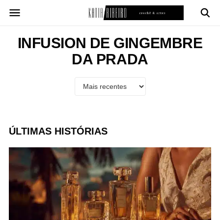
Pular
para
o
conteúdo
INFUSION DE GINGEMBRE
DA PRADA
ÚLTIMAS HISTÓRIAS