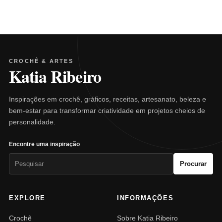
CROCHÊ & ARTES
Katia Ribeiro
Inspirações em crochê, gráficos, receitas, artesanato, beleza e
bem-estar para transformar criatividade em projetos cheios de
personalidade.
Encontre uma inspiração
Pesquisar
Procurar
por:
EXPLORE
INFORMAÇÕES
Crochê
Sobre Katia Ribeiro