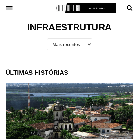
Pular
para
o
conteúdo
INFRAESTRUTURA
ÚLTIMAS HISTÓRIAS