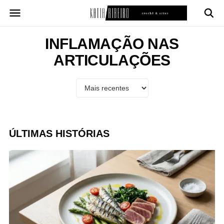
Pular
para
o
conteúdo
INFLAMAÇÃO NAS
ARTICULAÇÕES
ÚLTIMAS HISTÓRIAS