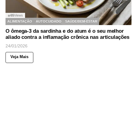
65
Views
◉
ALIMENTAÇÃO
AUTOCUIDADO
SAÚDE/BEM-ESTAR
O ômega-3 da sardinha e do atum é o seu melhor
aliado contra a inflamação crônica nas articulações
24/01/2026
Veja Mais