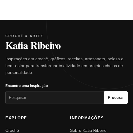
CROCHÊ & ARTES
Katia Ribeiro
Inspirações em crochê, gráficos, receitas, artesanato, beleza e
bem-estar para transformar criatividade em projetos cheios de
personalidade.
Encontre uma inspiração
Pesquisar
Procurar
por:
EXPLORE
INFORMAÇÕES
Crochê
Sobre Katia Ribeiro