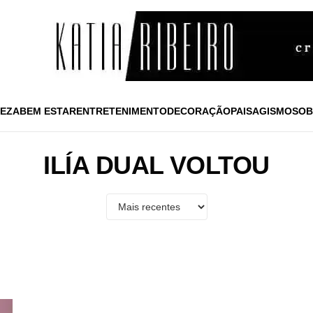
EZA
BEM ESTAR
ENTRETENIMENTO
DECORAÇÃO
PAISAGISMO
SOB
ILÍA DUAL VOLTOU