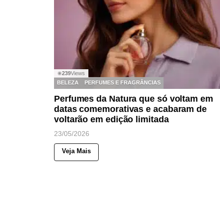
239
Views
◉
BELEZA
PERFUMES E FRAGRÂNCIAS
Perfumes da Natura que só voltam em
datas comemorativas e acabaram de
voltarão em edição limitada
23/05/2026
Veja Mais