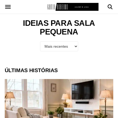
Pular
para
o
conteúdo
IDEIAS PARA SALA
PEQUENA
ÚLTIMAS HISTÓRIAS