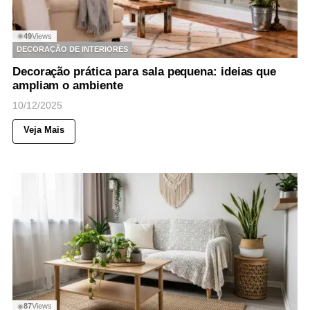
49
Views
◉
DECORAÇÃO DE INTERIORES
Decoração prática para sala pequena: ideias que
ampliam o ambiente
10/12/2025
Veja Mais
87
Views
◉