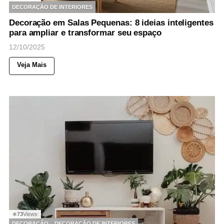
DECORAÇÃO DE INTERIORES
Decoração em Salas Pequenas: 8 ideias inteligentes
para ampliar e transformar seu espaço
12/10/2025
Veja Mais
73
Views
◉
DECORAÇÃO
DECORAÇÃO DE INTERIORES