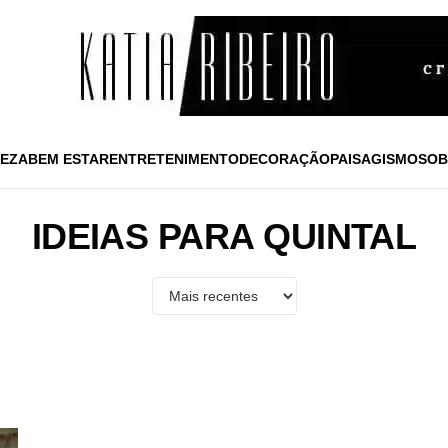
EZA
BEM ESTAR
ENTRETENIMENTO
DECORAÇÃO
PAISAGISMO
SOB
IDEIAS PARA QUINTAL