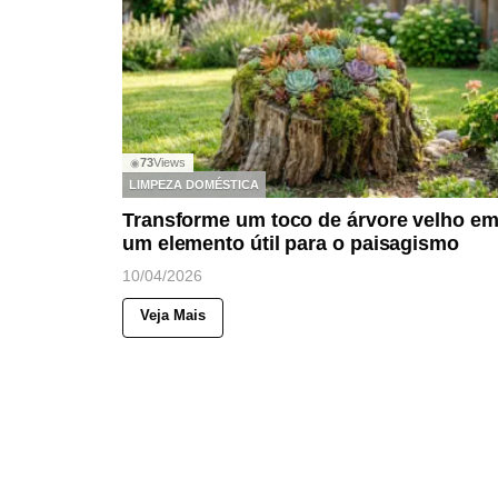
73
Views
◉
LIMPEZA DOMÉSTICA
Transforme um toco de árvore velho e
um elemento útil para o paisagismo
10/04/2026
Veja Mais