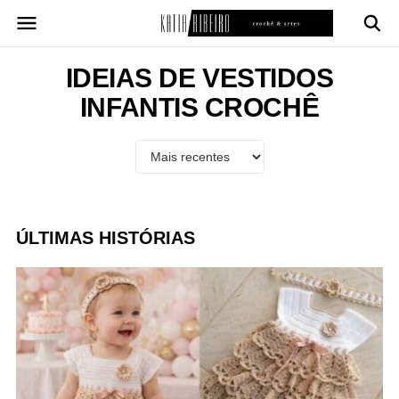
Pular
para
o
conteúdo
IDEIAS DE VESTIDOS
INFANTIS CROCHÊ
ÚLTIMAS HISTÓRIAS