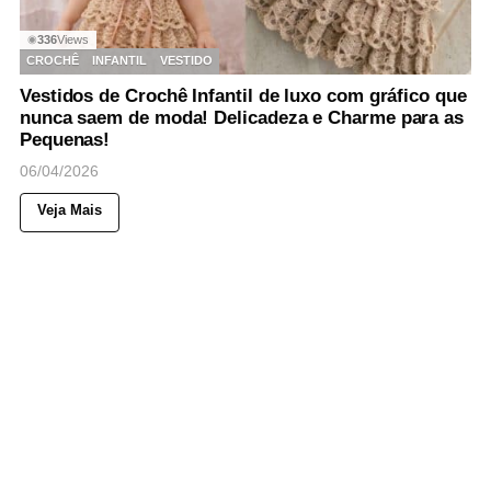
336
Views
◉
CROCHÊ
INFANTIL
VESTIDO
Vestidos de Crochê Infantil de luxo com gráfico que
nunca saem de moda! Delicadeza e Charme para as
Pequenas!
06/04/2026
Veja Mais