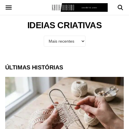
Pular
para
o
conteúdo
IDEIAS CRIATIVAS
ÚLTIMAS HISTÓRIAS