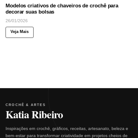
Modelos criativos de chaveiros de crochê para
decorar suas bolsas
26/01/2026
Veja Mais
CROCHÊ & ARTES
Katia Ribeiro
Inspirações em crochê, gráficos, receitas, artesanato, beleza e
bem-estar para transformar criatividade em projetos cheios de