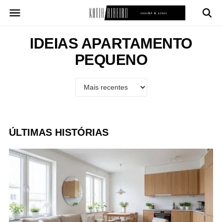
Pular
para
o
conteúdo
IDEIAS APARTAMENTO
PEQUENO
ÚLTIMAS HISTÓRIAS