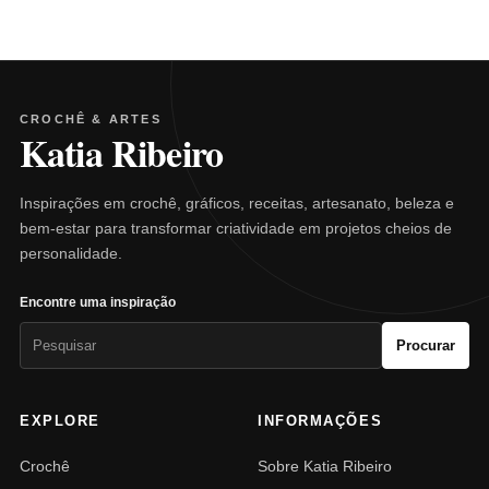
CROCHÊ & ARTES
Katia Ribeiro
Inspirações em crochê, gráficos, receitas, artesanato, beleza e
bem-estar para transformar criatividade em projetos cheios de
personalidade.
Encontre uma inspiração
Pesquisar
Procurar
por:
EXPLORE
INFORMAÇÕES
Crochê
Sobre Katia Ribeiro