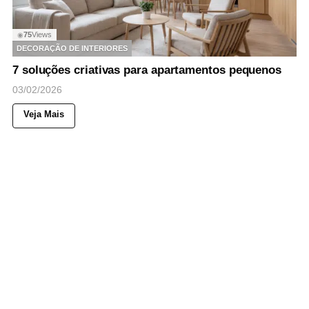
75
Views
◉
DECORAÇÃO DE INTERIORES
7 soluções criativas para apartamentos pequenos
03/02/2026
Veja Mais