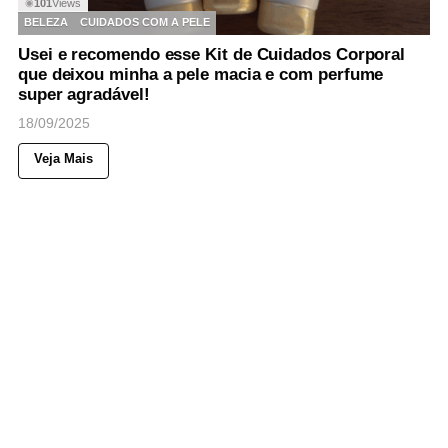
101
Views
◉
BELEZA
CUIDADOS COM A PELE
Usei e recomendo esse Kit de Cuidados Corporal
que deixou minha a pele macia e com perfume
super agradável!
18/09/2025
Veja Mais