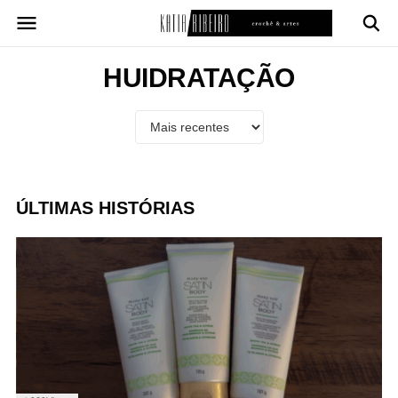
Pular
para
o
conteúdo
HUIDRATAÇÃO
ÚLTIMAS HISTÓRIAS