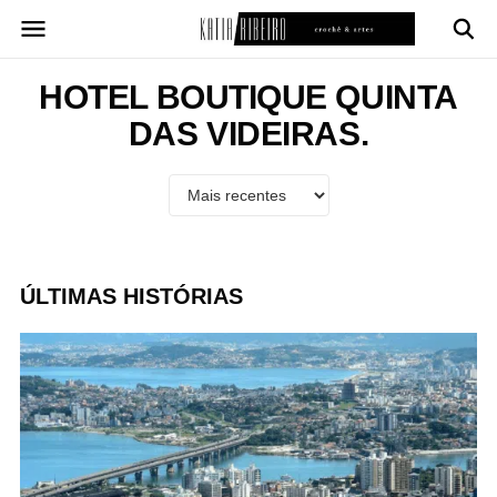
Pular
para
o
conteúdo
HOTEL BOUTIQUE QUINTA
DAS VIDEIRAS.
ÚLTIMAS HISTÓRIAS