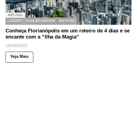
87
Views
◉
CIDADES
GUIA DE VIAGEM!
NOTICIAS
Conheça Florianópolis em um roteiro de 4 dias e se
encante com a “Ilha da Magia”
15/09/2025
Veja Mais