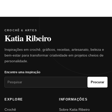
CROCHÊ & ARTES
Katia Ribeiro
Inspirações em crochê, gráficos, receitas, artesanato, beleza e
bem-estar para transformar criatividade em projetos cheios de
personalidade.
Encontre uma inspiração
Pesquisar
Procurar
por:
EXPLORE
INFORMAÇÕES
Crochê
Sobre Katia Ribeiro