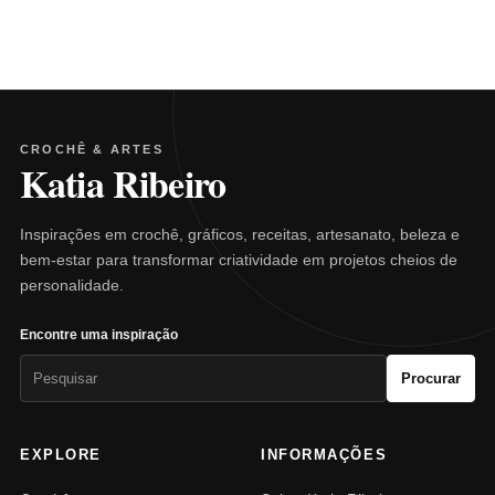
CROCHÊ & ARTES
Katia Ribeiro
Inspirações em crochê, gráficos, receitas, artesanato, beleza e
bem-estar para transformar criatividade em projetos cheios de
personalidade.
Encontre uma inspiração
Pesquisar
Procurar
por:
EXPLORE
INFORMAÇÕES