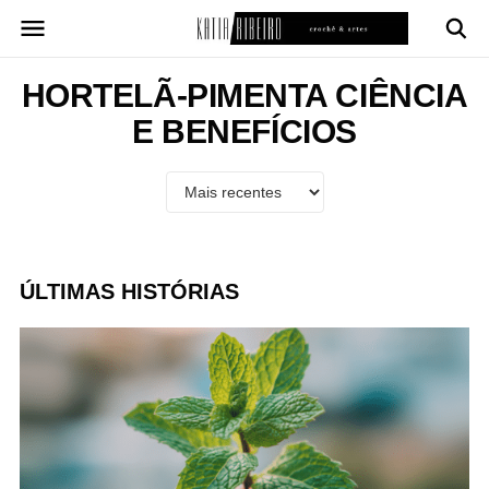
Pular
para
o
conteúdo
HORTELÃ-PIMENTA CIÊNCIA
E BENEFÍCIOS
ÚLTIMAS HISTÓRIAS