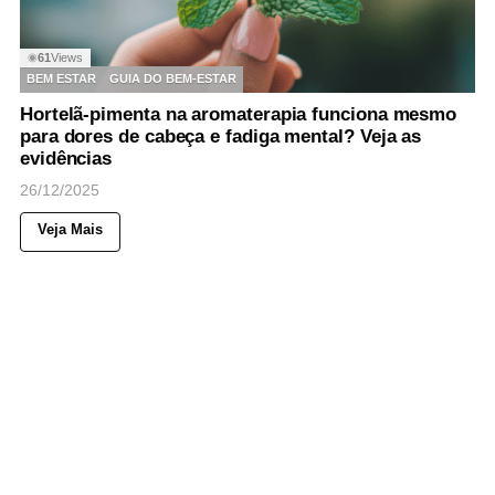
61
Views
◉
BEM ESTAR
GUIA DO BEM-ESTAR
Hortelã-pimenta na aromaterapia funciona mesmo
para dores de cabeça e fadiga mental? Veja as
evidências
26/12/2025
Veja Mais