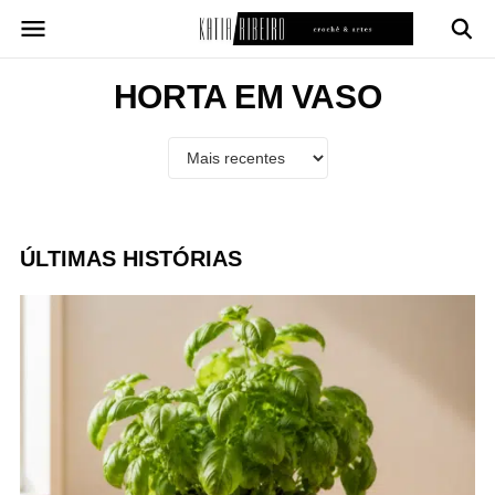
Pular
para
o
conteúdo
HORTA EM VASO
ÚLTIMAS HISTÓRIAS