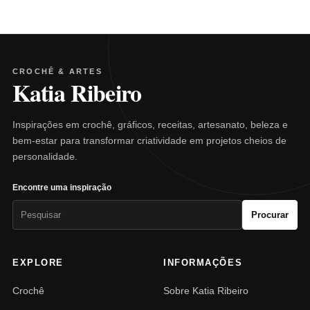
CROCHÊ & ARTES
Katia Ribeiro
Inspirações em crochê, gráficos, receitas, artesanato, beleza e
bem-estar para transformar criatividade em projetos cheios de
personalidade.
Encontre uma inspiração
Pesquisar
Procurar
por:
EXPLORE
INFORMAÇÕES
Crochê
Sobre Katia Ribeiro