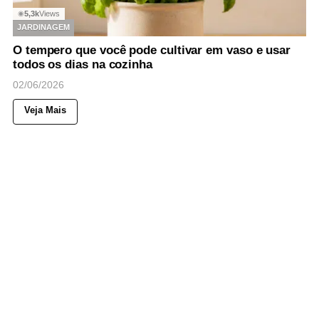
5,3k
Views
◉
JARDINAGEM
O tempero que você pode cultivar em vaso e usar
todos os dias na cozinha
02/06/2026
Veja Mais