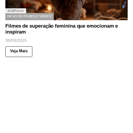
120
Views
◉
DICAS DE FILMES E SÉRIES!
Filmes de superação feminina que emocionam e
inspiram
30/09/2025
Veja Mais