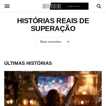
Pular
para
o
conteúdo
HISTÓRIAS REAIS DE
SUPERAÇÃO
ÚLTIMAS HISTÓRIAS