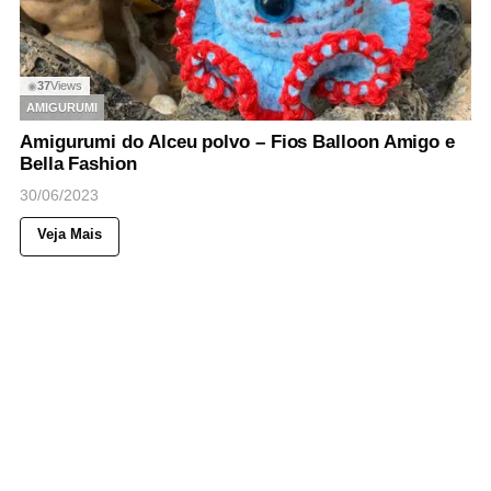
37
Views
◉
AMIGURUMI
Amigurumi do Alceu polvo – Fios Balloon Amigo e
Bella Fashion
30/06/2023
Veja Mais