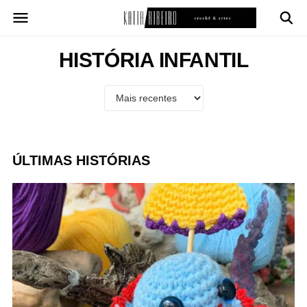
Pular
para
o
conteúdo
HISTÓRIA INFANTIL
ÚLTIMAS HISTÓRIAS