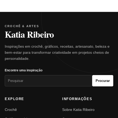
CROCHÊ & ARTES
Katia Ribeiro
Inspirações em crochê, gráficos, receitas, artesanato, beleza e
bem-estar para transformar criatividade em projetos cheios de
personalidade.
Encontre uma inspiração
Pesquisar
Procurar
por:
EXPLORE
INFORMAÇÕES
Crochê
Sobre Katia Ribeiro