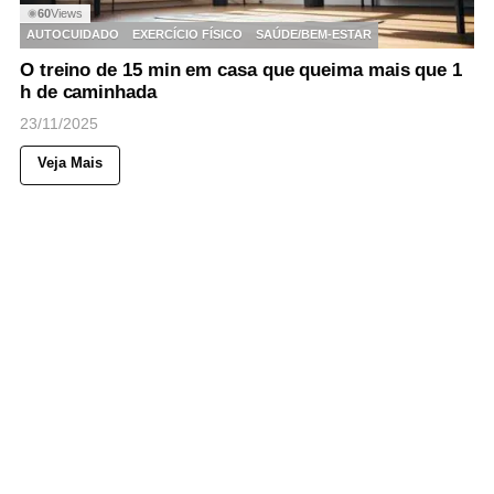
60
Views
◉
AUTOCUIDADO
EXERCÍCIO FÍSICO
SAÚDE/BEM-ESTAR
O treino de 15 min em casa que queima mais que 1
h de caminhada
23/11/2025
Veja Mais