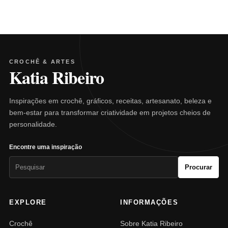
CROCHÊ & ARTES
Katia Ribeiro
Inspirações em crochê, gráficos, receitas, artesanato, beleza e
bem-estar para transformar criatividade em projetos cheios de
personalidade.
Encontre uma inspiração
Pesquisar
Procurar
por:
EXPLORE
INFORMAÇÕES
Crochê
Sobre Katia Ribeiro