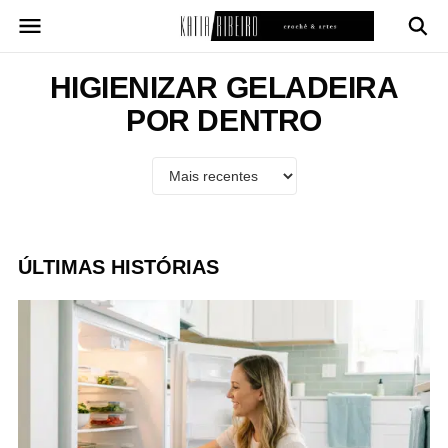
Pular
para
o
conteúdo
HIGIENIZAR GELADEIRA
POR DENTRO
ÚLTIMAS HISTÓRIAS