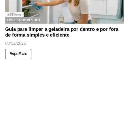
53
Views
◉
LIMPEZA DOMÉSTICA
Guia para limpar a geladeira por dentro e por fora
de forma simples e eficiente
08/12/2025
Veja Mais