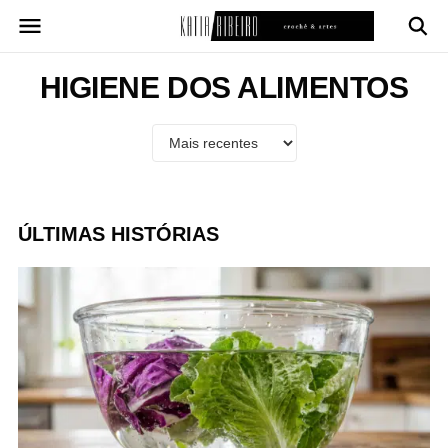
Pular
para
o
conteúdo
HIGIENE DOS ALIMENTOS
ÚLTIMAS HISTÓRIAS