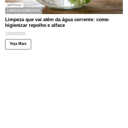
67
Views
◉
LIMPEZA DOMÉSTICA
Limpeza que vai além da água corrente: como
higienizar repolho e alface
11/03/2026
Veja Mais