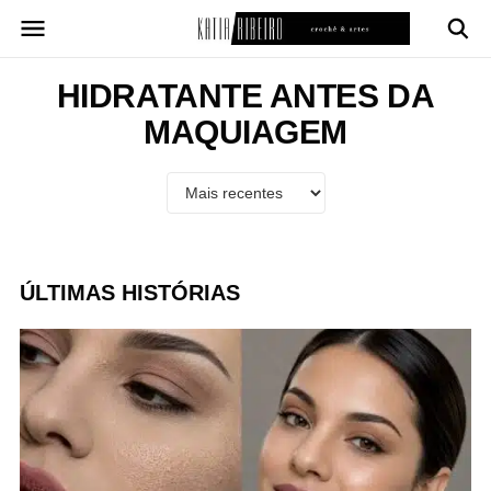
Pular
para
o
conteúdo
HIDRATANTE ANTES DA
MAQUIAGEM
ÚLTIMAS HISTÓRIAS