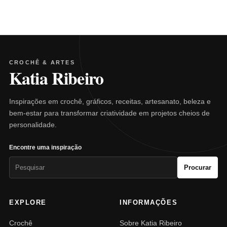
CROCHÊ & ARTES
Katia Ribeiro
Inspirações em crochê, gráficos, receitas, artesanato, beleza e
bem-estar para transformar criatividade em projetos cheios de
personalidade.
Encontre uma inspiração
Pesquisar
Procurar
por:
EXPLORE
INFORMAÇÕES
Crochê
Sobre Katia Ribeiro