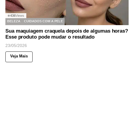
436
Views
◉
BELEZA
CUIDADOS COM A PELE
Sua maquiagem craquela depois de algumas horas?
Esse produto pode mudar o resultado
23/05/2026
Veja Mais