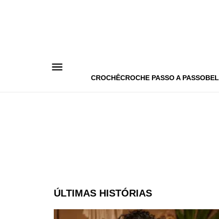
Pular
para
o
conteúdo
CROCHÊ
CROCHE PASSO A PASSO
BEL
ÚLTIMAS HISTÓRIAS