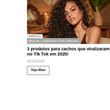
61
Views
◉
BELEZA
CUIDADOS COM CABELOS
3 produtos para cachos que viralizaram
no Tik Tok em 2025!
26/12/2025
Veja Mais