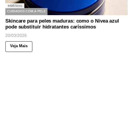
64
Views
◉
CUIDADOS COM A PELE
Skincare para peles maduras: como o Nivea azul
pode substituir hidratantes caríssimos
20/03/2026
Veja Mais