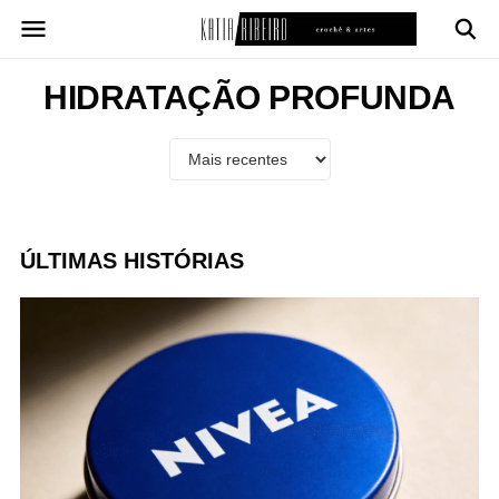
Pular
para
o
conteúdo
HIDRATAÇÃO PROFUNDA
ÚLTIMAS HISTÓRIAS