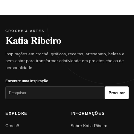
CROCHÊ & ARTES
Katia Ribeiro
Inspirações em crochê, gráficos, receitas, artesanato, beleza e
bem-estar para transformar criatividade em projetos cheios de
personalidade.
Encontre uma inspiração
Pesquisar
Procurar
por:
EXPLORE
INFORMAÇÕES
Crochê
Sobre Katia Ribeiro