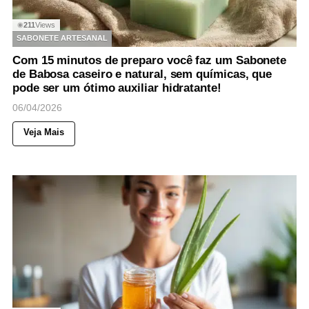
211
Views
◉
SABONETE ARTESANAL
Com 15 minutos de preparo você faz um Sabonete
de Babosa caseiro e natural, sem químicas, que
pode ser um ótimo auxiliar hidratante!
06/04/2026
Veja Mais