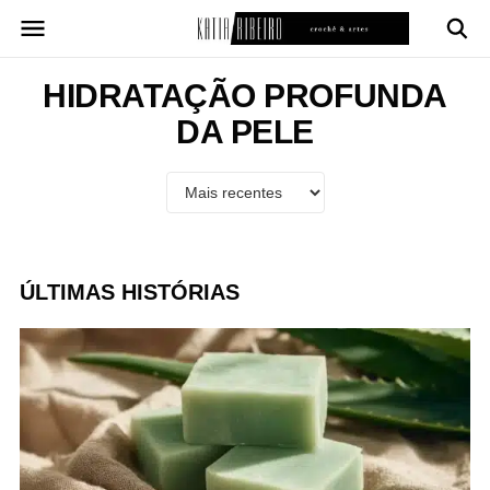
Pular
para
o
conteúdo
HIDRATAÇÃO PROFUNDA
DA PELE
ÚLTIMAS HISTÓRIAS