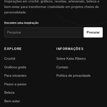
Inspirações em crochê, gráficos, receitas, artesanato, beleza e
bem-estar para transformar criatividade em projetos cheios de
personalidade.
Encontre uma inspiração
Pesquisar
Procurar
por:
EXPLORE
INFORMAÇÕES
Crochê
Sobre Katia Ribeiro
Gráficos grátis
Contato
Para iniciantes
Política de privacidade
Passo a passo
Beleza
Bem-estar