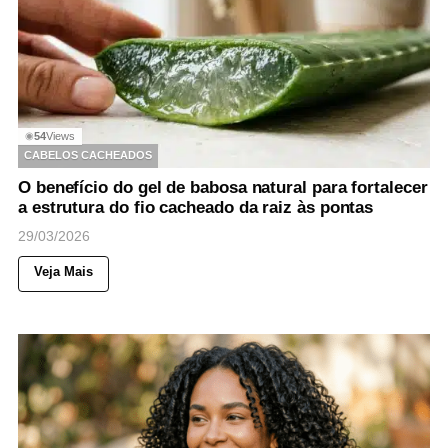
54
Views
◉
CABELOS CACHEADOS
O benefício do gel de babosa natural para fortalecer
a estrutura do fio cacheado da raiz às pontas
29/03/2026
Veja Mais