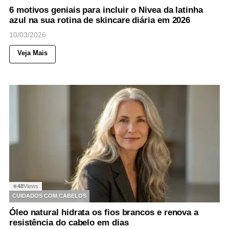
6 motivos geniais para incluir o Nivea da latinha
azul na sua rotina de skincare diária em 2026
10/03/2026
Veja Mais
48
Views
◉
CUIDADOS COM CABELOS
Óleo natural hidrata os fios brancos e renova a
resistência do cabelo em dias