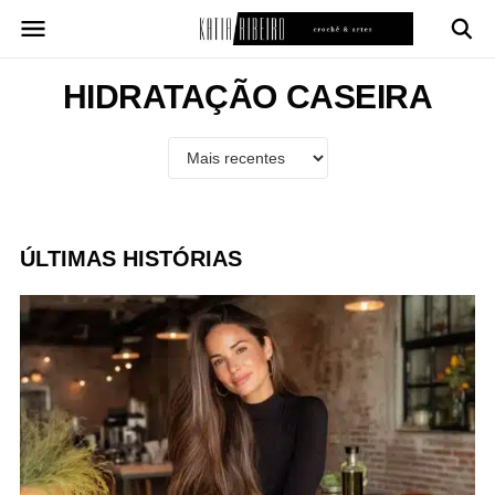
Pular
para
o
conteúdo
HIDRATAÇÃO CASEIRA
ÚLTIMAS HISTÓRIAS