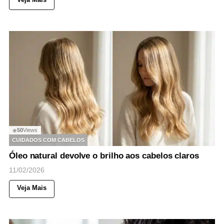
50
Views
◉
CUIDADOS COM CABELOS
Óleo natural devolve o brilho aos cabelos claros
11/02/2026
Veja Mais