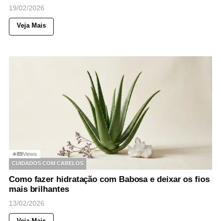
19/02/2026
Veja Mais
89
Views
◉
CUIDADOS COM CABELOS
Como fazer hidratação com Babosa e deixar os fios
mais brilhantes
13/02/2026
Veja Mais