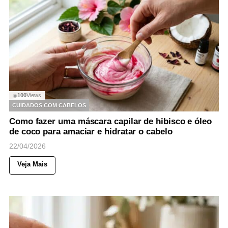
100
Views
◉
CUIDADOS COM CABELOS
Como fazer uma máscara capilar de hibisco e óleo
de coco para amaciar e hidratar o cabelo
22/04/2026
Veja Mais