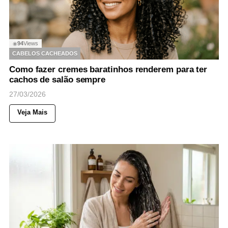
94
Views
◉
CABELOS CACHEADOS
Como fazer cremes baratinhos renderem para ter
cachos de salão sempre
27/03/2026
Veja Mais