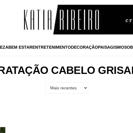
EZA
BEM ESTAR
ENTRETENIMENTO
DECORAÇÃO
PAISAGISMO
SOB
RATAÇÃO CABELO GRIS