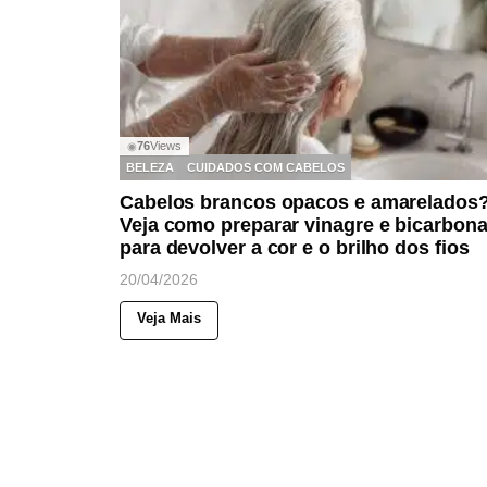
76
Views
◉
BELEZA
CUIDADOS COM CABELOS
Cabelos brancos opacos e amarelados
Veja como preparar vinagre e bicarbona
para devolver a cor e o brilho dos fios
20/04/2026
Veja Mais