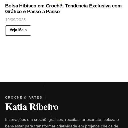
Bolsa Hibisco em Crochê: Tendência Exclusiva com
Gráfico e Passo a Passo
19/09/2025
Veja Mais
CROCHÊ & ARTES
Katia Ribeiro
Inspirações em crochê, gráficos, receitas, artesanato, beleza e
bem-estar para transformar criatividade em projetos cheios de