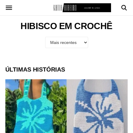
Pular
para
o
conteúdo
HIBISCO EM CROCHÊ
ÚLTIMAS HISTÓRIAS