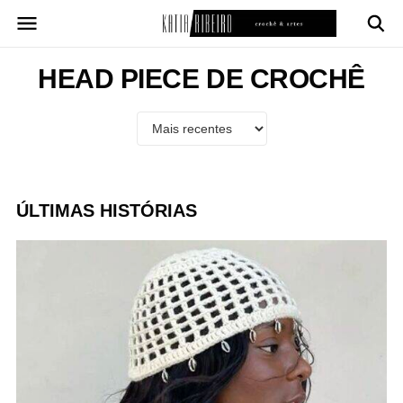
Pular
para
o
conteúdo
HEAD PIECE DE CROCHÊ
ÚLTIMAS HISTÓRIAS