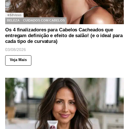
53
Views
◉
BELEZA
CUIDADOS COM CABELOS
Os 4 finalizadores para Cabelos Cacheados que
entregam definição e efeito de salão! (e o ideal para
cada tipo de curvatura)
03/08/2026
Veja Mais