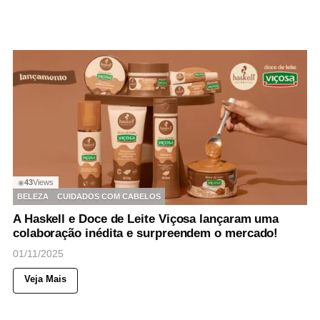
43
Views
◉
BELEZA
CUIDADOS COM CABELOS
A Haskell e Doce de Leite Viçosa lançaram uma
colaboração inédita e surpreendem o mercado!
01/11/2025
Veja Mais