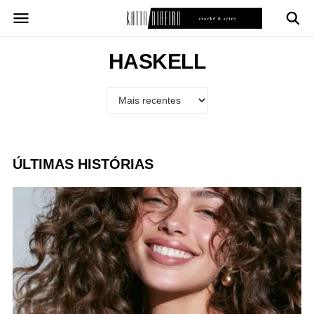
Pular
para
o
conteúdo
HASKELL
ÚLTIMAS HISTÓRIAS