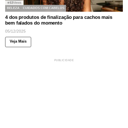
53
Views
◉
BELEZA
CUIDADOS COM CABELOS
4 dos produtos de finalização para cachos mais
bem falados do momento
05/12/2025
Veja Mais
PUBLICIDADE