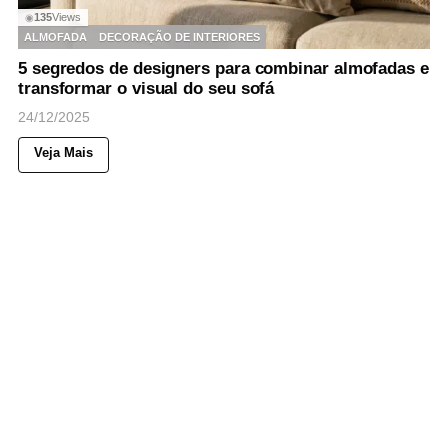
135
Views
◉
ALMOFADA
DECORAÇÃO DE INTERIORES
5 segredos de designers para combinar almofadas e
transformar o visual do seu sofá
24/12/2025
Veja Mais