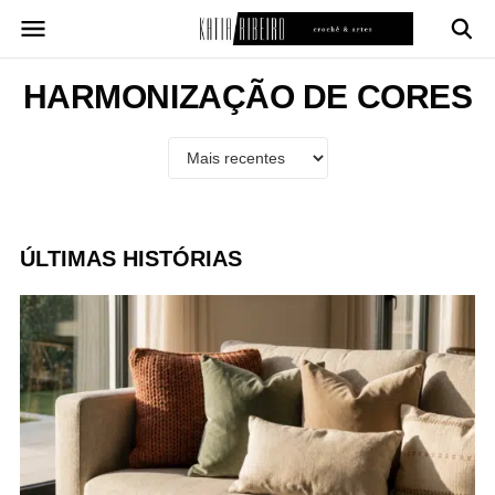
Pular
para
o
conteúdo
HARMONIZAÇÃO DE CORES
ÚLTIMAS HISTÓRIAS