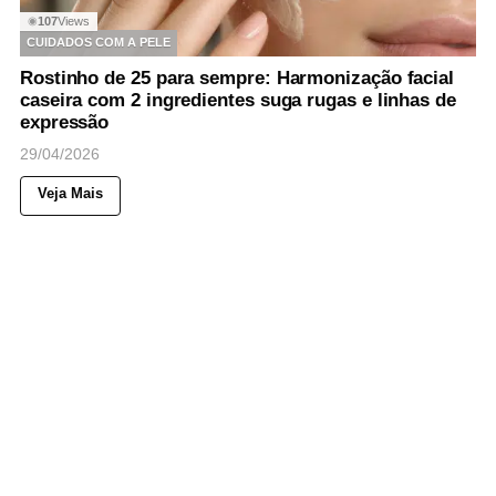
107
Views
◉
CUIDADOS COM A PELE
Rostinho de 25 para sempre: Harmonização facial
caseira com 2 ingredientes suga rugas e linhas de
expressão
29/04/2026
Veja Mais