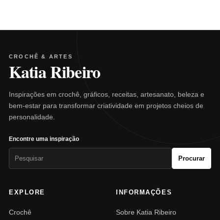
CROCHÊ & ARTES
Katia Ribeiro
Inspirações em crochê, gráficos, receitas, artesanato, beleza e
bem-estar para transformar criatividade em projetos cheios de
personalidade.
Encontre uma inspiração
Pesquisar
Procurar
por:
EXPLORE
INFORMAÇÕES
Crochê
Sobre Katia Ribeiro