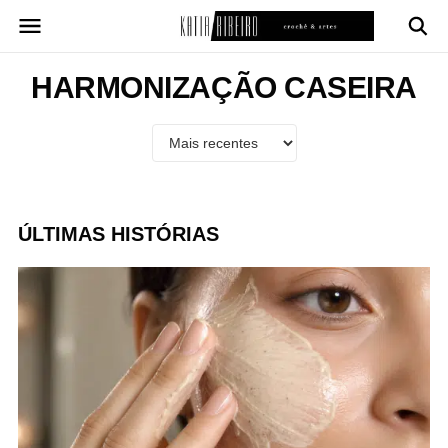
Pular
para
o
conteúdo
HARMONIZAÇÃO CASEIRA
ÚLTIMAS HISTÓRIAS