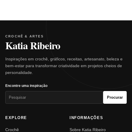
CROCHÊ & ARTES
Katia Ribeiro
Inspirações em crochê, gráficos, receitas, artesanato, beleza e
bem-estar para transformar criatividade em projetos cheios de
personalidade.
Encontre uma inspiração
Pesquisar
Procurar
por:
EXPLORE
INFORMAÇÕES
Crochê
Sobre Katia Ribeiro