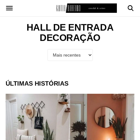
Pular
para
o
conteúdo
HALL DE ENTRADA
DECORAÇÃO
ÚLTIMAS HISTÓRIAS