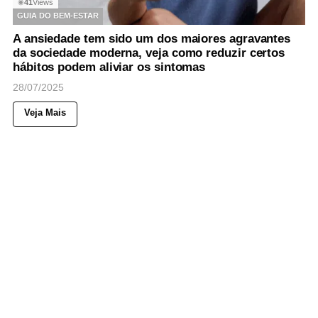
41
Views
◉
GUIA DO BEM-ESTAR
A ansiedade tem sido um dos maiores agravantes
da sociedade moderna, veja como reduzir certos
hábitos podem aliviar os sintomas
28/07/2025
Veja Mais