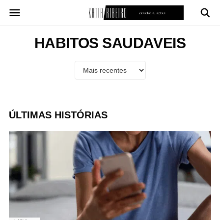
Pular
para
o
conteúdo
HABITOS SAUDAVEIS
ÚLTIMAS HISTÓRIAS