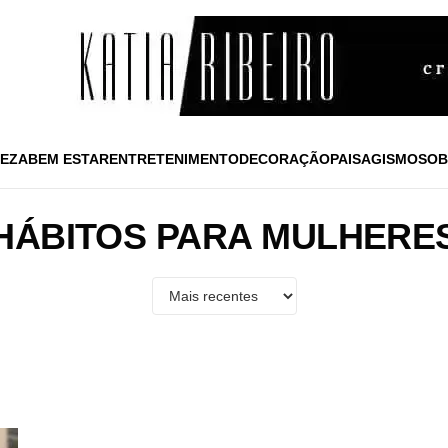
EZA
BEM ESTAR
ENTRETENIMENTO
DECORAÇÃO
PAISAGISMO
SOB
HÁBITOS PARA MULHERE