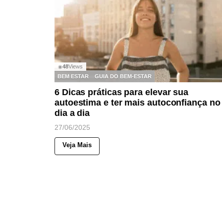
48
Views
◉
BEM ESTAR
GUIA DO BEM-ESTAR
6 Dicas práticas para elevar sua
autoestima e ter mais autoconfiança no
dia a dia
27/06/2025
Veja Mais