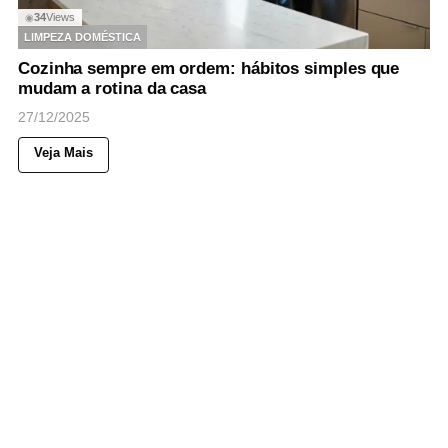
34
Views
◉
LIMPEZA DOMÉSTICA
Cozinha sempre em ordem: hábitos simples que
mudam a rotina da casa
27/12/2025
Veja Mais