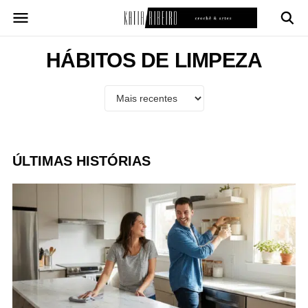
Pular
para
o
conteúdo
HÁBITOS DE LIMPEZA
ÚLTIMAS HISTÓRIAS