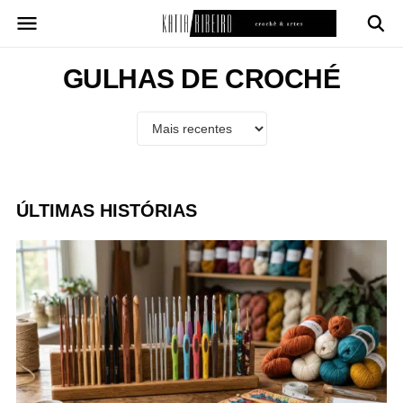
Pular
para
o
conteúdo
GULHAS DE CROCHÉ
ÚLTIMAS HISTÓRIAS