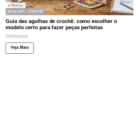
79
Views
◉
AGULHAS
CROCHÊ
Guia das agulhas de crochê: como escolher o
modelo certo para fazer peças perfeitas
29/03/2026
Veja Mais