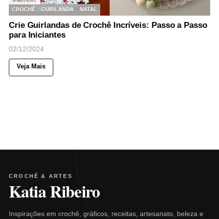
CROCHÊ
GUIRLANDA
NATAL
Crie Guirlandas de Crochê Incríveis: Passo a Passo
para Iniciantes
02/12/2024
Veja Mais
CROCHÊ & ARTES
Katia Ribeiro
Inspirações em crochê, gráficos, receitas, artesanato, beleza e