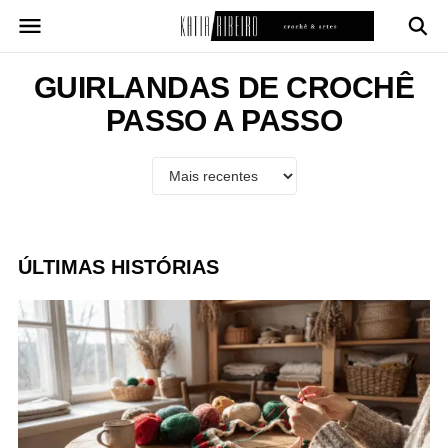
Pular
para
o
conteúdo
GUIRLANDAS DE CROCHÊ
PASSO A PASSO
ÚLTIMAS HISTÓRIAS